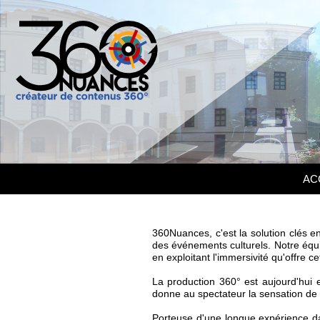
AC
360Nuances, c'est la solution clés e
des événements culturels. Notre équi
en exploitant l'immersivité qu'offre c
La production 360° est aujourd'hui e
donne au spectateur la sensation de de
Porteuse d'une longue expérience dan