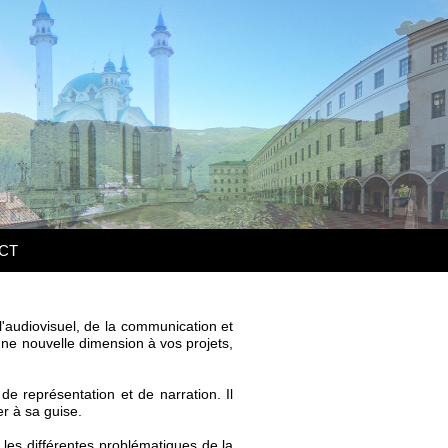
CT
'audiovisuel, de la communication et
ne nouvelle dimension à vos projets,
de représentation et de narration. Il
er à sa guise.
 les différentes problématiques de la